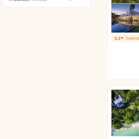
*
hodnot
9.3