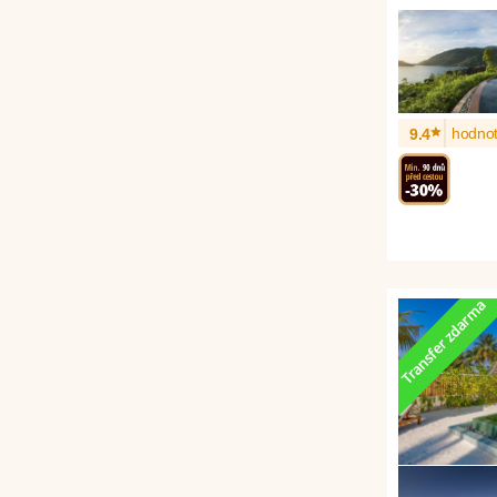
*
hodnot
9.4