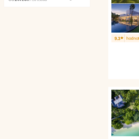
*
hodnot
9.3