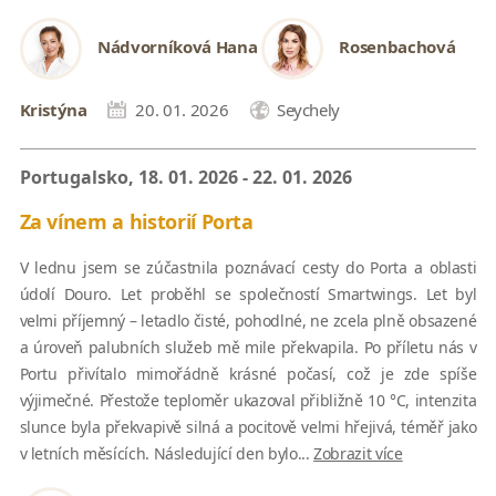
Nádvorníková Hana
Rosenbachová
Kristýna
20. 01. 2026
Seychely
Portugalsko, 18. 01. 2026 - 22. 01. 2026
Za vínem a historií Porta
V lednu jsem se zúčastnila poznávací cesty do Porta a oblasti
údolí Douro. Let proběhl se společností Smartwings. Let byl
velmi příjemný – letadlo čisté, pohodlné, ne zcela plně obsazené
a úroveň palubních služeb mě mile překvapila. Po příletu nás v
Portu přivítalo mimořádně krásné počasí, což je zde spíše
výjimečné. Přestože teploměr ukazoval přibližně 10 °C, intenzita
slunce byla překvapivě silná a pocitově velmi hřejivá, téměř jako
v letních měsících. Následující den bylo...
Zobrazit více