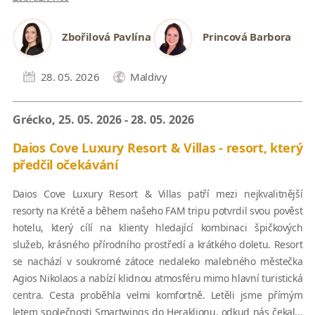
Zbořilová Pavlína
Princová Barbora
28. 05. 2026
Maldivy
Grécko, 25. 05. 2026 - 28. 05. 2026
Daios Cove Luxury Resort & Villas - resort, který
předčil očekávání
Daios Cove Luxury Resort & Villas patří mezi nejkvalitnější
resorty na Krétě a během našeho FAM tripu potvrdil svou pověst
hotelu, který cílí na klienty hledající kombinaci špičkových
služeb, krásného přírodního prostředí a krátkého doletu. Resort
se nachází v soukromé zátoce nedaleko malebného městečka
Agios Nikolaos a nabízí klidnou atmosféru mimo hlavní turistická
centra. Cesta proběhla velmi komfortně. Letěli jsme přímým
letem společnosti Smartwings do Heraklionu, odkud nás čekal...