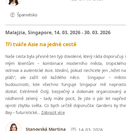
Španielsko
Malajzia, Singapore, 14. 03. 2026 - 30. 03. 2026
Tři tváře Asie na jedné cestě
Naše cesta byla přesně ten typ dovolené, který ráda doporučuji i
mým klientům – kombinace moderního města, tropického
ostrova a autentické Asie. Ideální, pokud nechcete jen „ležet na
pláži“, ale zažít od každého něco. Singapur – město
budoucnosti, kde všechno funguje Singapur mě naprosto
dostal. Extrémně čistý, bezpečný a dokonale organizovaný a
nádherně zelený – tady máte pocit, že jste o pár let napřed
oproti zbytku světa. Co bych určitě doporučila: Gardens by the
Bay – futuristické...
Zobrazit více
Stanovská Martina
14. 03. 2026