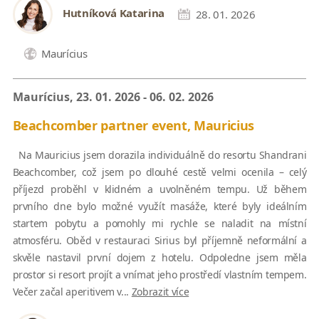
Hutníková Katarina
28. 01. 2026
Maurícius
Maurícius, 23. 01. 2026 - 06. 02. 2026
Beachcomber partner event, Mauricius
Na Mauricius jsem dorazila individuálně do resortu Shandrani
Beachcomber, což jsem po dlouhé cestě velmi ocenila – celý
příjezd proběhl v klidném a uvolněném tempu. Už během
prvního dne bylo možné využít masáže, které byly ideálním
startem pobytu a pomohly mi rychle se naladit na místní
atmosféru. Oběd v restauraci Sirius byl příjemně neformální a
skvěle nastavil první dojem z hotelu. Odpoledne jsem měla
prostor si resort projít a vnímat jeho prostředí vlastním tempem.
Večer začal aperitivem v...
Zobrazit více