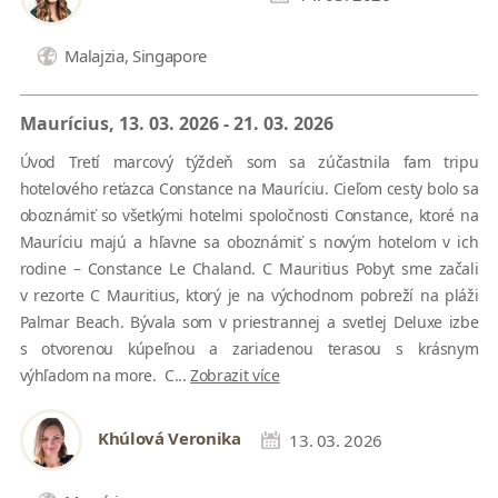
Malajzia, Singapore
Maurícius, 13. 03. 2026 - 21. 03. 2026
Úvod Tretí marcový týždeň som sa zúčastnila fam tripu
hotelového reťazca Constance na Mauríciu. Cieľom cesty bolo sa
oboznámiť so všetkými hotelmi spoločnosti Constance, ktoré na
Mauríciu majú a hľavne sa oboznámiť s novým hotelom v ich
rodine – Constance Le Chaland. C Mauritius Pobyt sme začali
v rezorte C Mauritius, ktorý je na východnom pobreží na pláži
Palmar Beach. Bývala som v priestrannej a svetlej Deluxe izbe
s otvorenou kúpeľnou a zariadenou terasou s krásnym
výhľadom na more. C...
Zobrazit více
Khúlová Veronika
13. 03. 2026