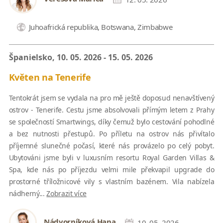
Juhoafrická republika, Botswana, Zimbabwe
Španielsko, 10. 05. 2026 - 15. 05. 2026
Květen na Tenerife
Tentokrát jsem se vydala na pro mě ještě doposud nenavštívený
ostrov - Tenerife. Cestu jsme absolvovali přímým letem z Prahy
se společností Smartwings, díky čemuž bylo cestování pohodlné
a bez nutnosti přestupů. Po příletu na ostrov nás přivítalo
příjemné slunečné počasí, které nás provázelo po celý pobyt.
Ubytováni jsme byli v luxusním resortu Royal Garden Villas &
Spa, kde nás po příjezdu velmi mile překvapil upgrade do
prostorné tříložnicové vily s vlastním bazénem. Vila nabízela
nádherný...
Zobrazit více
Nádvorníková Hana
10. 05. 2026