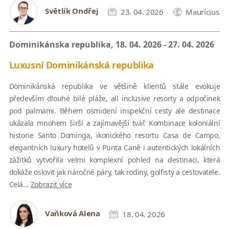
Světlík Ondřej
23. 04. 2026
Maurícius
Dominikánska republika, 18. 04. 2026 - 27. 04. 2026
Luxusní Dominikánská republika
Dominikánská republika ve většině klientů stále evokuje
především dlouhé bílé pláže, all inclusive resorty a odpočinek
pod palmami. Během osmidení inspekční cesty ale destinace
ukázala mnohem širší a zajímavější tvář. Kombinace koloniální
historie Santo Dominga, ikonického resortu Casa de Campo,
elegantních luxury hotelů v Punta Caně i autentických lokálních
zážitků vytvořila velmi komplexní pohled na destinaci, která
dokáže oslovit jak náročné páry, tak rodiny, golfisty a cestovatele.
Celá...
Zobrazit více
Vaňková Alena
18. 04. 2026