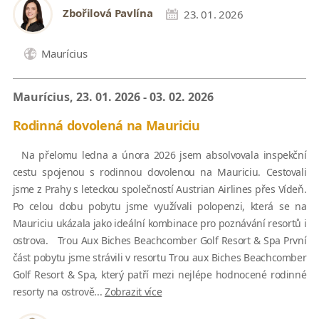
Zbořilová Pavlína
23. 01. 2026
Maurícius
Maurícius, 23. 01. 2026 - 03. 02. 2026
Rodinná dovolená na Mauriciu
Na přelomu ledna a února 2026 jsem absolvovala inspekční
cestu spojenou s rodinnou dovolenou na Mauriciu. Cestovali
jsme z Prahy s leteckou společností Austrian Airlines přes Vídeň.
Po celou dobu pobytu jsme využívali polopenzi, která se na
Mauriciu ukázala jako ideální kombinace pro poznávání resortů i
ostrova. Trou Aux Biches Beachcomber Golf Resort & Spa První
část pobytu jsme strávili v resortu Trou aux Biches Beachcomber
Golf Resort & Spa, který patří mezi nejlépe hodnocené rodinné
resorty na ostrově...
Zobrazit více