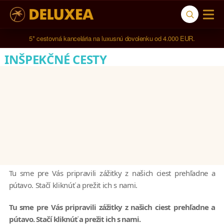
5* cestovná kancelária na luxusnú dovolenku od 4.000 EUR.
INŠPEKČNÉ CESTY
Tu sme pre Vás pripravili zážitky z našich ciest prehľadne a
pútavo. Stačí kliknúť a prežit ich s nami.
Tu sme pre Vás pripravili zážitky z našich ciest prehľadne a
pútavo. Stačí kliknúť a prežit ich s nami.