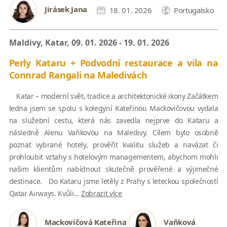
Jirásek Jana
18. 01. 2026
Portugalsko
Maldivy, Katar, 09. 01. 2026 - 19. 01. 2026
Perly Kataru + Podvodní restaurace a vila na
Connrad Rangali na Maledivách
Katar – moderní svět, tradice a architektonické ikony Začátkem
ledna jsem se spolu s kolegyní Kateřinou Mackovičovou vydala
na služební cestu, která nás zavedla nejprve do Kataru a
následně Alenu Vaňkovou na Maledivy. Cílem bylo osobně
poznat vybrané hotely, prověřit kvalitu služeb a navázat či
prohloubit vztahy s hotelovým managementem, abychom mohli
našim klientům nabídnout skutečně prověřené a výjimečné
destinace. Do Kataru jsme letěly z Prahy s leteckou společností
Qatar Airways. Kvůli...
Zobrazit více
Mackovičová Kateřina
Vaňková