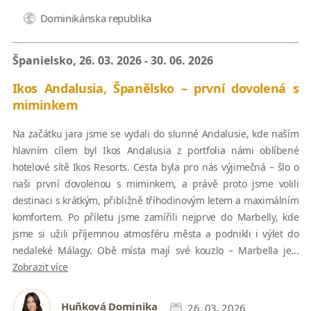
Dominikánska republika
Španielsko, 26. 03. 2026 - 30. 06. 2026
Ikos Andalusia, Španělsko – první dovolená s
miminkem
Na začátku jara jsme se vydali do slunné Andalusie, kde naším
hlavním cílem byl Ikos Andalusia z portfolia námi oblíbené
hotelové sítě Ikos Resorts. Cesta byla pro nás výjimečná – šlo o
naši první dovolenou s miminkem, a právě proto jsme volili
destinaci s krátkým, přibližně tříhodinovým letem a maximálním
komfortem. Po příletu jsme zamířili nejprve do Marbelly, kde
jsme si užili příjemnou atmosféru města a podnikli i výlet do
nedaleké Málagy. Obě místa mají své kouzlo – Marbella je...
Zobrazit více
Huňková Dominika
26. 03. 2026