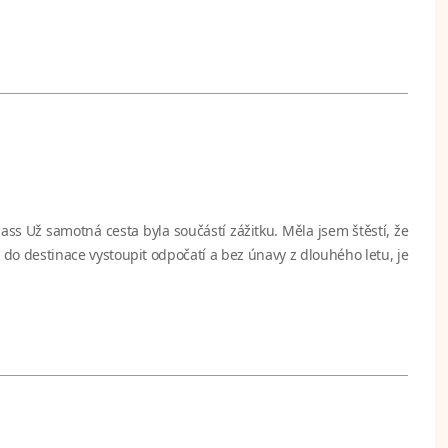
ass Už samotná cesta byla součástí zážitku. Měla jsem štěstí, že
 do destinace vystoupit odpočatí a bez únavy z dlouhého letu, je