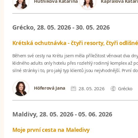
Hutníková Katarina
Kaprálová Katar
Grécko, 28. 05. 2026 - 30. 05. 2026
Krétská ochutnávka - čtyři resorty, čtyři odlišné
Během své cesty na Krétu jsem měla příležitost věnovat dva dny 
klidného adults only hotelu přes rozlehlý rodinný komplex až p
silné stránky i to, pro jaký typ klientů jsou nejvhodnější. První
Höferová Jana
28. 05. 2026
Grécko
Maldivy, 28. 05. 2026 - 05. 06. 2026
Moje první cesta na Maledivy