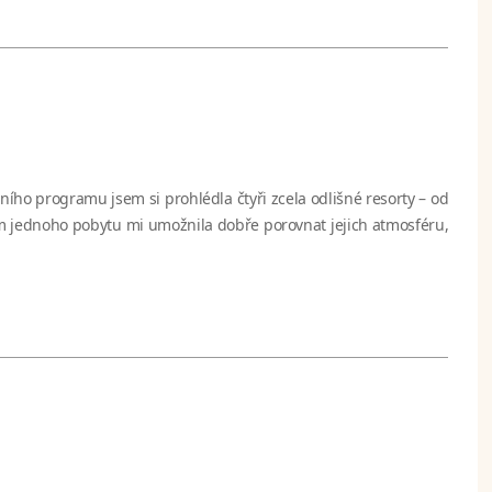
ního programu jsem si prohlédla čtyři zcela odlišné resorty – od
hem jednoho pobytu mi umožnila dobře porovnat jejich atmosféru,