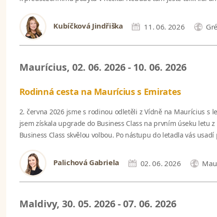
Kubíčková Jindřiška
11. 06. 2026
Gr
Maurícius, 02. 06. 2026 - 10. 06. 2026
Rodinná cesta na Maurícius s Emirates
2. června 2026 jsme s rodinou odletěli z Vídně na Maurícius s l
jsem získala upgrade do Business Class na prvním úseku letu z V
Business Class skvělou volbou. Po nástupu do letadla vás usad
Palichová Gabriela
02. 06. 2026
Maur
Maldivy, 30. 05. 2026 - 07. 06. 2026