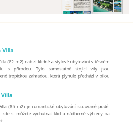
 Villa
Villa (82 m2) nabízí klidné a stylové ubytování v těsném
tu s přírodou. Tyto samostatně stojící vily jsou
ené tropickou zahradou, která plynule přechází v bílou
Villa
illa (85 m2) je romantické ubytování situované podél
, kde si můžete vychutnat klid a nádherné výhledy na
t...