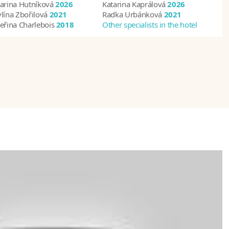
arina Hutníková
2026
Katarina Kaprálová
2026
lína Zbořilová
2021
Radka Urbánková
2021
eřina Charlebois
2018
Other specialists in the hotel