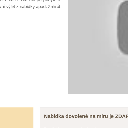
vní výlet z nabídky apod. Zahrát
Nabídka dovolené na míru je ZD