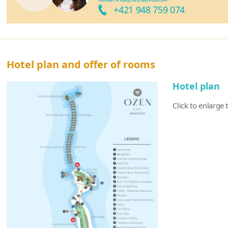
+421 948 759 074
Hotel plan and offer of rooms
Hotel plan
Click to enlarge 