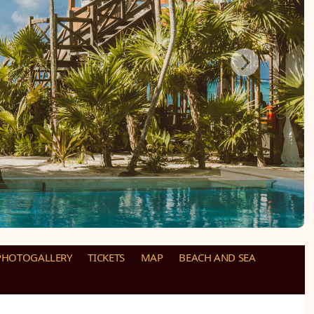
PHOTOGALLERY
TICKETS
MAP
BEACH AND SEA