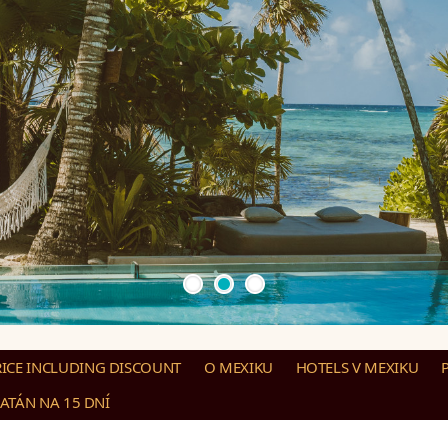
RICE INCLUDING DISCOUNT
O MEXIKU
HOTELS V MEXIKU
ATÁN NA 15 DNÍ