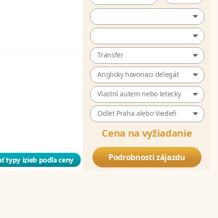
Transfer
Anglicky hovoriaci delegát
Vlastní autem nebo letecky
Odlet Praha alebo Viedeň
Cena na vyžiadanie
Podrobnosti zájazdu
ť typy izieb podľa ceny