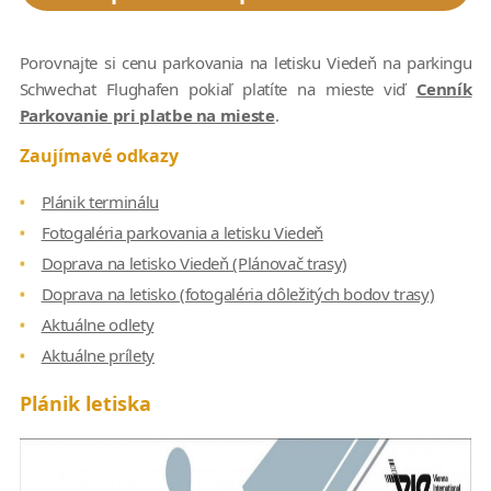
Porovnajte si cenu parkovania na letisku Viedeň na parkingu
Schwechat Flughafen pokiaľ platíte na mieste viď
Cenník
Parkovanie pri platbe na mieste
.
Zaujímavé odkazy
Plánik terminálu
Fotogaléria parkovania a letisku Viedeň
Doprava na letisko Viedeň (Plánovač trasy)
Doprava na letisko (fotogaléria dôležitých bodov trasy)
Aktuálne odlety
Aktuálne prílety
Plánik letiska