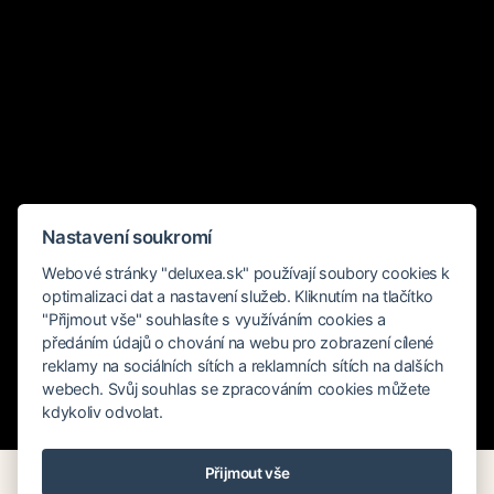
Nastavení soukromí
Webové stránky "deluxea.sk" používají soubory cookies k
optimalizaci dat a nastavení služeb. Kliknutím na tlačítko
"Přijmout vše" souhlasíte s využíváním cookies a
předáním údajů o chování na webu pro zobrazení cílené
reklamy na sociálních sítích a reklamních sítích na dalších
webech. Svůj souhlas se zpracováním cookies můžete
kdykoliv odvolat.
Rychlé hledání
Přijmout vše