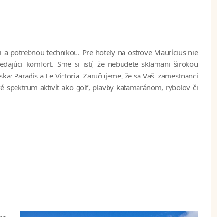
a potrebnou technikou. Pre hotely na ostrove Maurícius nie
vedajúci komfort. Sme si istí, že nebudete sklamaní širokou
nska:
Paradis
a
Le Victoria
. Zaručujeme, že sa Vaši zamestnanci
é spektrum aktivít ako golf, plavby katamaránom, rybolov či
re.