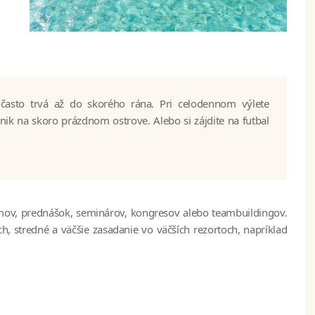
ov, prednášok, seminárov, kongresov alebo teambuildingov.
, stredné a väčšie zasadanie vo väčších rezortoch, napríklad