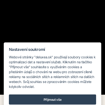
Nastavení soukromí
Webové stránky "deluxea.sk" používají soubory cookies k
optimalizaci dat a nastavení služeb. Kliknutím na tlačítko
"Přijmout vše" souhlasíte s využíváním cookies a
předáním údajů o chování na webu pro zobrazení cílené
reklamy na sociálních sítích a reklamních sítích na dalších
webech. Svůj souhlas se zpracováním cookies můžete
kdykoliv odvolat.
Rychlé hledání
Přijmout vše