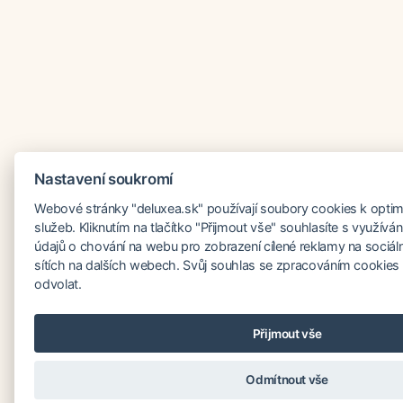
Nastavení soukromí
Webové stránky "deluxea.sk" používají soubory cookies k optima
služeb. Kliknutím na tlačítko "Přijmout vše" souhlasíte s využív
údajů o chování na webu pro zobrazení cílené reklamy na sociáln
sítích na dalších webech. Svůj souhlas se zpracováním cookies
odvolat.
Přijmout vše
Odmítnout vše
Potřebujete poradi