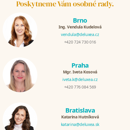
Poskytneme Vám osobné rady.
Brno
Ing. Vendula Kudelová
vendula@deluxea.cz
+420 724 730 016
Praha
Mgr. Iveta Kosová
iveta.k@deluxea.cz
+420 776 084 569
Bratislava
Katarina Hutníková
katarina@deluxea.sk