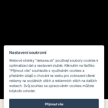
Nastavení soukromí
Webové stránky "deluxea.sk" používají soubory cookies k
optimalizaci dat a nastavení služeb. Kliknutím na tlačítko
"Přijmout vše" souhlasíte s využíváním cookies a
předáním údajů o chování na webu pro zobrazení cílené
reklamy na sociálních sítích a reklamních sítích na dalších
webech. Svůj souhlas se zpracováním cookies můžete
kdykoliv odvolat.
Rychlé hledání
Přijmout vše