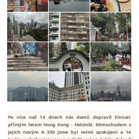
Po více než 14 dnech nás domů dopravil Finnair
přímým letem Hong Kong - Helsinki. Mimochodem s
jejich novým A 350 jsme byi velmi spokojeni a 14