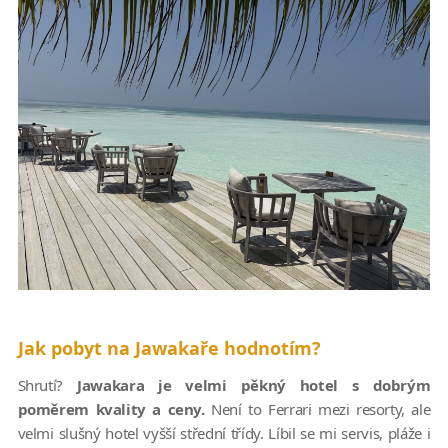
Jak pobyt na Jawakaře hodnotím?
Shrutí?
Jawakara je velmi pěkný hotel s dobrým
poměrem kvality a ceny.
Není to Ferrari mezi resorty, ale
velmi slušný hotel vyšší střední třídy. Líbil se mi servis, pláže i