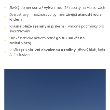
Skvělý poměr
cena / výkon
mezi 5* resorty na Maledivách
Dva ostrovy = možnost volby mezi
živější atmosférou a
klidem
Krásné pláže s jemným pískem
+ vhodné podmínky pro
šnorchlování
Široká nabídka aktivit včetně
golfu (unikát na
Maledivách)
Ideální pro
aktivní dovolenou a rodiny
(dětský klub, kola,
All Inclusive)