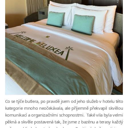
Co se týče butlera, po pravdě jsem od jeho služeb v hotelu této
kategorie mnoho neočekávala, ale příjemně překvapil skvělou
komunikací a organizačními schopnostmi. Také vila byla velmi
pěkná a skvěle postavená tak, že jsme z bazénu a terasy každý