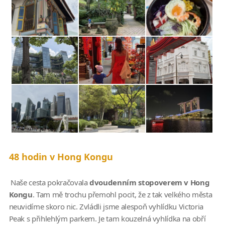
48 hodin v Hong Kongu
Naše cesta pokračovala
dvoudenním stopoverem v Hong
Kongu
. Tam mě trochu přemohl pocit, že z tak velkého města
neuvidíme skoro nic. Zvládli jsme alespoň vyhlídku Victoria
Peak s přihlehlým parkem. Je tam kouzelná vyhlídka na obří