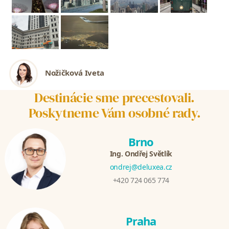
Nožičková Iveta
Destinácie sme precestovali.
Poskytneme Vám osobné rady.
Brno
Ing. Ondřej Světlík
ondrej@deluxea.cz
+420 724 065 774
Praha