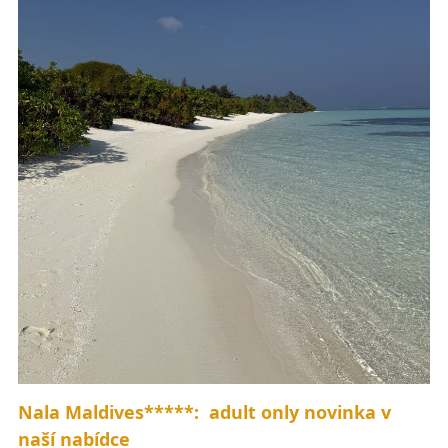
Nala Maldives*****: adult only novinka v
naší nabídce