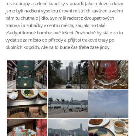
mrakodrapy a zelené kopečky v pozadí. Jako milovníci kávy
jsme byli nadšeni vysokou úrovní místních kaváren a velmi
nám tu chutnalo jídlo. Syn měl radost z dvoupatrových
tramvají a zubačky v centru města, zaujalo ho také
všudypřítomné bambusové lešení. Rozhodně by stálo za to
vydat se za město do přírody a přijít si trakové trasy po
okolních kopcích. Ale na to bude čas třeba zase jindy.