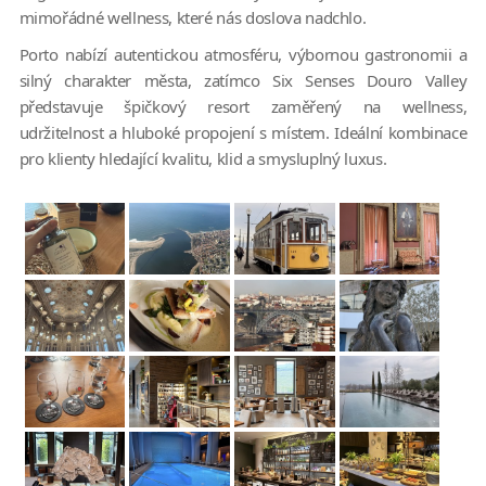
mimořádné wellness, které nás doslova nadchlo.
Porto nabízí autentickou atmosféru, výbornou gastronomii a
silný charakter města, zatímco Six Senses Douro Valley
představuje špičkový resort zaměřený na wellness,
udržitelnost a hluboké propojení s místem. Ideální kombinace
pro klienty hledající kvalitu, klid a smysluplný luxus.