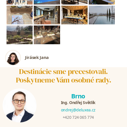
Jirásek Jana
Destinácie sme precestovali.
Poskytneme Vám osobné rady.
Brno
Ing. Ondřej Světlík
ondrej@deluxea.cz
+420 724 065 774