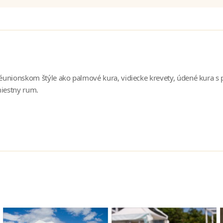
réunionskom štýle ako palmové kura, vidiecke krevety, údené kura s p
iestny rum.