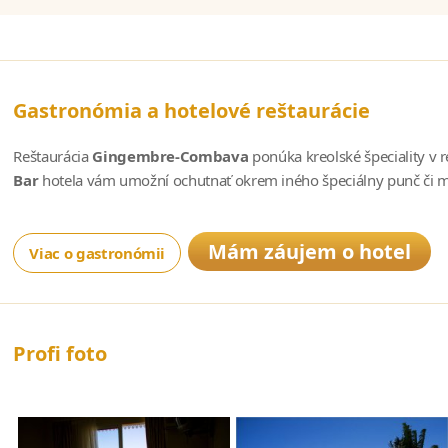
Gastronómia a hotelové reštaurácie
Reštaurácia
Gingembre-Combava
ponúka kreolské špeciality v 
Bar
hotela vám umožní ochutnať okrem iného špeciálny punč či m
Mám záujem o hotel
Viac o gastronómii
Profi foto