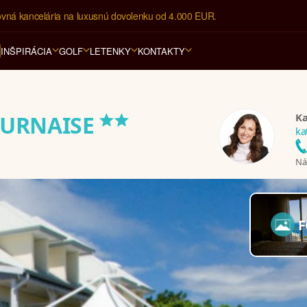
ovná kancelária na luxusnú dovolenku od 4.000 EUR.
INŠPIRÁCIA
GOLF
LETENKY
KONTAKTY
**
Ka
OURNAISE
ka
Nám
F