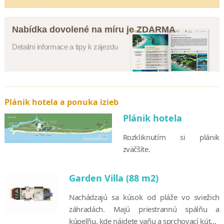
Nabídka dovolené na míru je ZDARMA
Detailní informace a tipy k zájezdu
Plánik hotela a ponuka izieb
Plánik hotela
Rozkliknutím si plánik
zväčšíte.
Garden Villa (88 m2)
Nachádzajú sa kúsok od pláže vo sviežich
záhradách. Majú priestrannú spálňu a
kúpeľňu, kde nájdete vaňu a sprchovací kút...