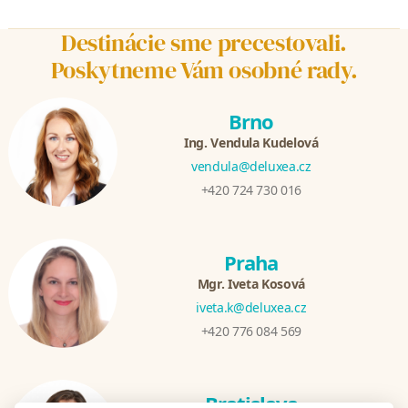
Destinácie sme precestovali.
Poskytneme Vám osobné rady.
Brno
Ing. Vendula Kudelová
vendula@deluxea.cz
+420 724 730 016
Praha
Mgr. Iveta Kosová
iveta.k@deluxea.cz
+420 776 084 569
Bratislava