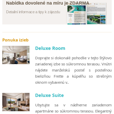
Nabídka dovolené na míru je ZDARMA
Detailní informace a tipy k zájezdu
Ponuka izieb
Deluxe Room
Doprajte si dokonalé pohodlie v tejto štýlovo
zariadenej izbe so súkromnou terasou. Vnútri
nájdete manželskú posteľ s posteľnou
bielizňou Frette a kúpeľňu so strešným
oknom vybavenú v..
Deluxe Suite
Ubytujte sa v nádherne zariadenom
apartmáne so súkromnou terasou. Elegantný