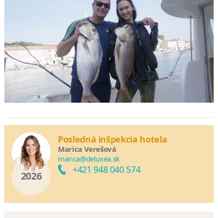
Posledná inšpekcia hotela
Marica Verešová
marica@deluxea.sk
+421 948 040 574
2026