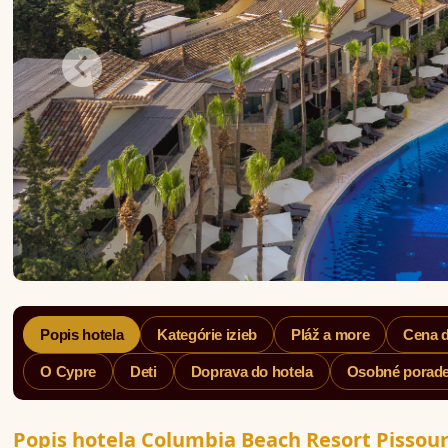
Popis hotela
Kategórie izieb
Pláž a more
Cena 
O Cypre
Deti
Doprava do hotela
Osobné porad
Popis hotela Columbia Beach Resort Pissou