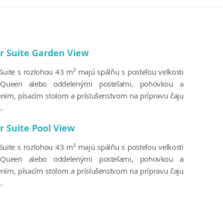
or Suite Garden View
 Suite s rozlohou 43 m² majú spálňu s posteľou veľkosti
 Queen alebo oddelenými posteľami, pohovkou a
ním, písacím stolom a príslušenstvom na prípravu čaju
.
r Suite Pool View
 Suite s rozlohou 43 m² majú spálňu s posteľou veľkosti
 Queen alebo oddelenými posteľami, pohovkou a
ním, písacím stolom a príslušenstvom na prípravu čaju
.