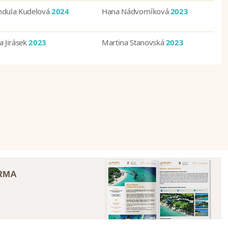
ndula Kudelová
2024
Hana Nádvorníková
2023
a Jirásek
2023
Martina Stanovská
2023
ARMA