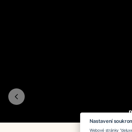
Nastavení soukro
Webové stránky "deluxea