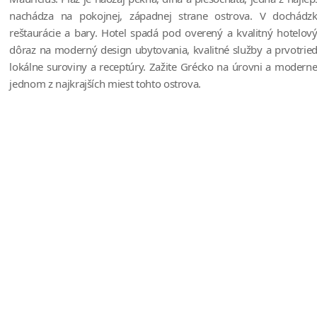
nachádza na pokojnej, západnej strane ostrova. V dochádzko
reštaurácie a bary. Hotel spadá pod overený a kvalitný hotelový
dôraz na moderný design ubytovania, kvalitné služby a prvotri
lokálne suroviny a receptúry. Zažite Grécko na úrovni a moderne
jednom z najkrajších miest tohto ostrova.