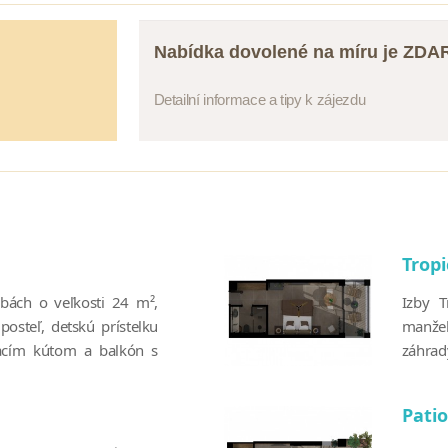
Nabídka dovolené na míru je ZD
Detailní informace a tipy k zájezdu
Tropi
zbách o veľkosti 24 m²,
Izby T
osteľ, detskú prístelku
manžel
vacím kútom a balkón s
záhrady
Patio