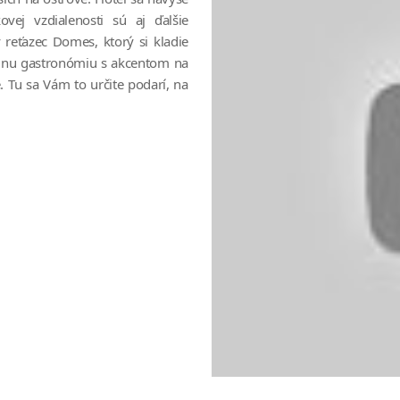
vej vzdialenosti sú aj ďalšie
 reťazec Domes, ktorý si kladie
ednu gastronómiu s akcentom na
. Tu sa Vám to určite podarí, na