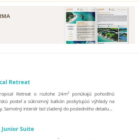
ARMA
cal Retreat
ropical Retreat o rozlohe 24m² ponúkajú pohodlnú
skú posteľ a súkromný balkón poskytujúci výhľady na
. Samotný interiér bol zladený do posledného detailu...
 Junior Suite