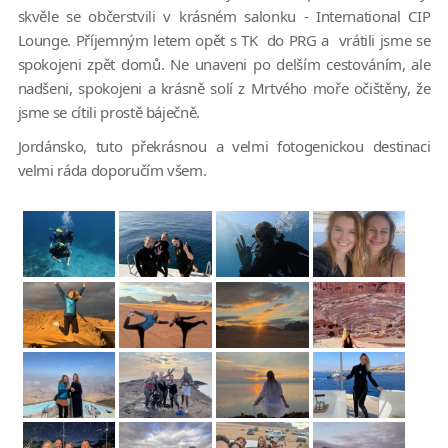
skvěle se občerstvili v krásném salonku - International CIP
Lounge. Příjemným letem opět s TK do PRG a vrátili jsme se
spokojeni zpět domů. Ne unaveni po delším cestováním, ale
nadšeni, spokojeni a krásně solí z Mrtvého moře očištěny, že
jsme se cítili prostě báječně.
Jordánsko, tuto překrásnou a velmi fotogenickou destinaci
velmi ráda doporučím všem.