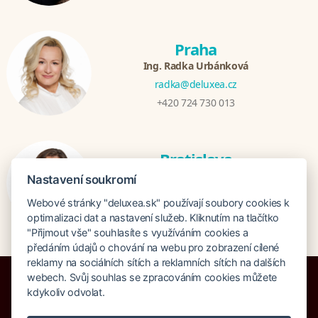
Praha
Ing. Radka Urbánková
radka@deluxea.cz
+420 724 730 013
Bratislava
Katarina Hutníková
Nastavení soukromí
katarina@deluxea.sk
Webové stránky "deluxea.sk" používají soubory cookies k
+421 948 759 074
optimalizaci dat a nastavení služeb. Kliknutím na tlačítko
"Přijmout vše" souhlasíte s využíváním cookies a
předáním údajů o chování na webu pro zobrazení cílené
reklamy na sociálních sítích a reklamních sítích na dalších
webech. Svůj souhlas se zpracováním cookies můžete
kdykoliv odvolat.