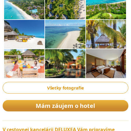
Všetky fotografie
Mám záujem o hotel
V cestovnej kancelárii DELUXEA Vám pripravíme