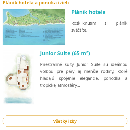
Plánik hotela a ponuka izieb
Plánik hotela
Rozkliknutím si plánik
zväčšíte.
Junior Suite (65 m²)
Priestranné suity Junior Suite sú ideálnou
voľbou pre páry aj menšie rodiny, ktoré
hľadajú spojenie elegancie, pohodlia a
tropickej atmosféry...
Všetky izby