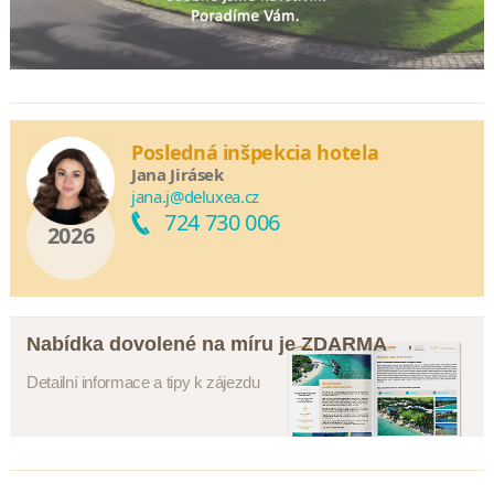
Posledná inšpekcia hotela
Jana Jirásek
jana.j@deluxea.cz
724 730 006
2026
Nabídka dovolené na míru je ZDARMA
Detailní informace a tipy k zájezdu