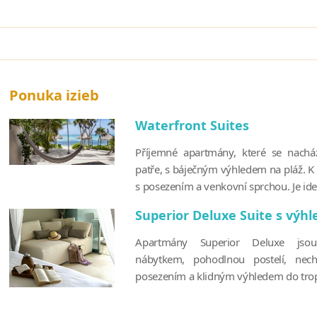
Ponuka izieb
Waterfront Suites
Příjemné apartmány, které se nach
patře, s báječným výhledem na pláž. K
s posezením a venkovní sprchou. Je ideá
Superior Deluxe Suite s výh
Apartmány Superior Deluxe jsou
nábytkem, pohodlnou postelí, nec
posezením a klidným výhledem do tropi