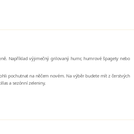
hyně. Například výjimečný grilovaný humr, humrové špagety nebo
mohli pochutnat na něčem novém. Na výběr budete mít z čerstvých
illas a sezónní zeleniny.