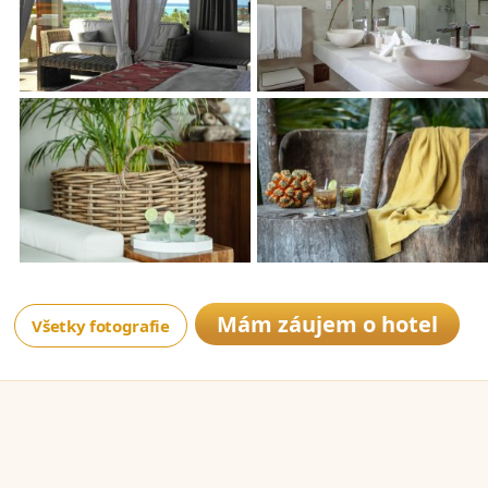
Mám záujem o hotel
Všetky fotografie