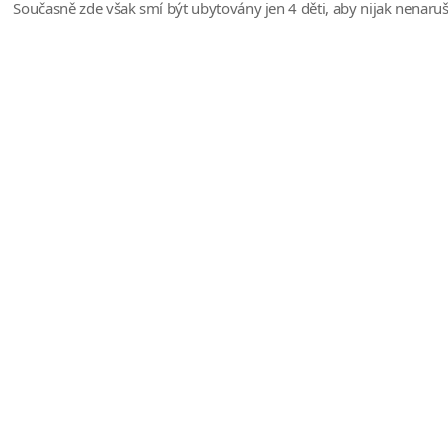
Současně zde však smí být ubytovány jen 4 děti, aby nijak nenaruši