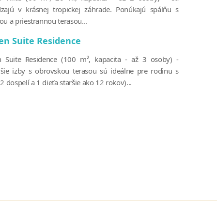
zajú v krásnej tropickej záhrade. Ponúkajú spálňu s
ou a priestrannou terasou...
en Suite Residence
 Suite Residence (100 m², kapacita - až 3 osoby) -
šie izby s obrovskou terasou sú ideálne pre rodinu s
2 dospelí a 1 dieťa staršie ako 12 rokov)...