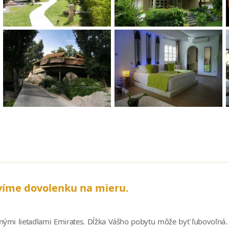
víme dovolenku na mieru.
ými lietadlami Emirates. Dĺžka Vášho pobytu môže byť ľubovoľná. 