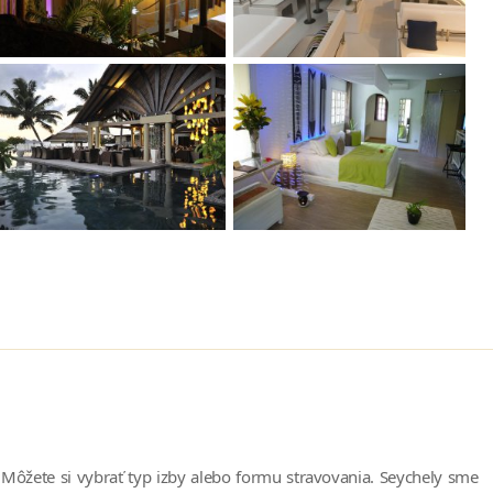
Môžete si vybrať typ izby alebo formu stravovania. Seychely sme