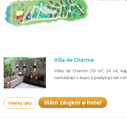
Villa de Charme
Villas de Charme (70 m², 26 víl, ka
nachádzajú v kopci a poskytujú tak rom
Mám záujem o hotel
Všetky izby