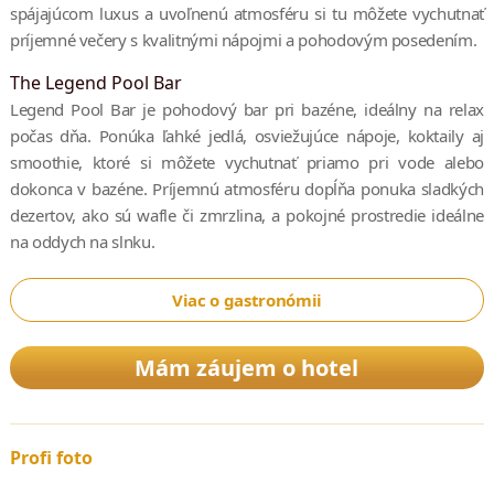
spájajúcom luxus a uvoľnenú atmosféru si tu môžete vychutnať
príjemné večery s kvalitnými nápojmi a pohodovým posedením.
The Legend Pool Bar
Legend Pool Bar je pohodový bar pri bazéne, ideálny na relax
počas dňa. Ponúka ľahké jedlá, osviežujúce nápoje, koktaily aj
smoothie, ktoré si môžete vychutnať priamo pri vode alebo
dokonca v bazéne. Príjemnú atmosféru dopĺňa ponuka sladkých
dezertov, ako sú wafle či zmrzlina, a pokojné prostredie ideálne
na oddych na slnku.
Viac o gastronómii
Mám záujem o hotel
Profi foto