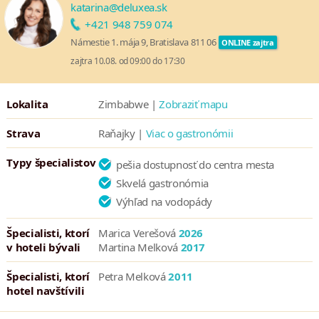
prináša ešte intenzívnejší zážitok z tohto fascinujúceho
katarina@deluxea.sk
prírodného divu.
+421 948 759 074
Námestie 1. mája 9, Bratislava 811 06
ONLINE zajtra
Nekompromisný luxus v srdci prírody
zajtra 10.08. od 09:00 do 17:30
Nachádza sa v národnom parku na brehu rieky Zambezi v
Zimbabwe
Lokalita
Zimbabwe |
Zobraziť mapu
Najbližší safari rezort pri
Victoria Falls
Dizajnová gastronómia „Blue Ribbon“
Strava
Raňajky |
Viac o gastronómii
Úchvatné pozorovanie zveri a vtáctva priamo z kempu a z
Typy špecialistov
každého súkromného luxusného stanu
pešia dostupnosť do centra mesta
Transfery do lodge loďou
Skvelá gastronómia
Výhľad na vodopády
Priestranné otvorené jedálenské a lounge priestory
Nekonečný bazén s prelivovým okrajom (infinity pool)
Špecialisti, ktorí
Marica Verešová
2026
Fitness centrum priamo v areáli
v hoteli bývali
Martina Melková
2017
Informačné a rezervačné centrum aktivít
Špecialisti, ktorí
Petra Melková
2011
Vyvýšená pozorovacia plošina s 360° výhľadom cez koruny
hotel navštívili
stromov na súkromné napájadlo
Bezplatné Wi-Fi pripojenie