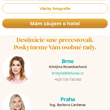
Všetky fotografie
Mám záujem o hotel
Destinácie sme precestovali.
Poskytneme Vám osobné rady.
Brno
Kristýna Rosenbachová
kristyna@deluxea.cz
+420 724 730 063
Praha
Ing. Barbora Cardenas