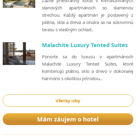
Zažite priestranný luxus v klimatizovaných
stanových apartmánoch so slamenou
strechou. Každý apartmán je postavený z
plátna, skla a dreva a otvára sa na súkromnú
terasu s vlastným ochlad..
Malachite Luxury Tented Suites
Ponorte sa do luxusu v apartmánoch
Malachite Luxury Tented Suites, ktoré
kombinujú plátno, sklo a drevo v dokonalej
harmónii s okolitou prírodou...
Všetky izby
Mám záujem o hotel