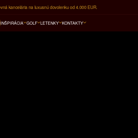
ovná kancelária na luxusnú dovolenku od 4.000 EUR.
INŠPIRÁCIA
GOLF
LETENKY
KONTAKTY