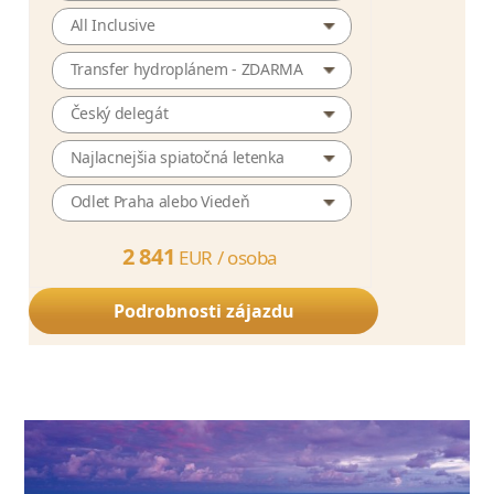
All Inclusive
Transfer hydroplánem - ZDARMA
Český delegát
Najlacnejšia spiatočná letenka
Odlet Praha alebo Viedeň
2 841
EUR /
osoba
Podrobnosti zájazdu