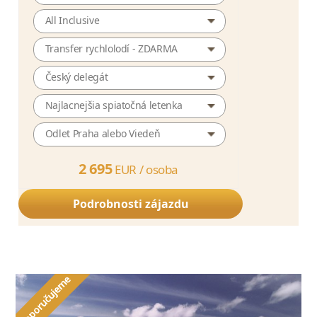
All Inclusive
Transfer rychlolodí - ZDARMA
Český delegát
Najlacnejšia spiatočná letenka
Odlet Praha alebo Viedeň
2 695
EUR /
osoba
Podrobnosti zájazdu