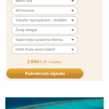
Beach Villa
All Inclusive
Transfer hydroplánem - ZDARMA
Český delegát
Najlacnejšia spiatočná letenka
Odlet Praha alebo Viedeň
2 844
EUR /
osoba
Podrobnosti zájazdu