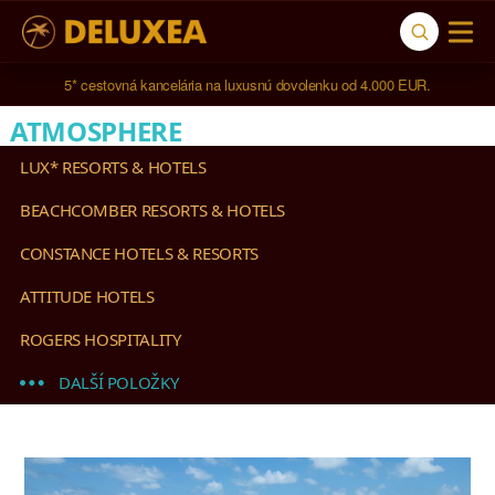
5* cestovná kancelária na luxusnú dovolenku od 4.000 EUR.
ATMOSPHERE
LUX* RESORTS & HOTELS
BEACHCOMBER RESORTS & HOTELS
CONSTANCE HOTELS & RESORTS
ATTITUDE HOTELS
ROGERS HOSPITALITY
DALŠÍ POLOŽKY