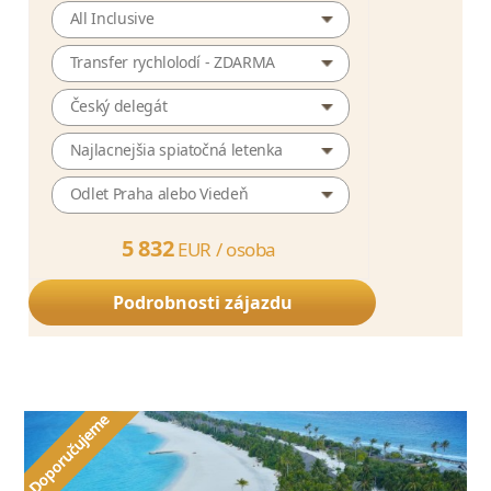
All Inclusive
Transfer rychlolodí - ZDARMA
Český delegát
Najlacnejšia spiatočná letenka
Odlet Praha alebo Viedeň
5 832
EUR /
osoba
Podrobnosti zájazdu