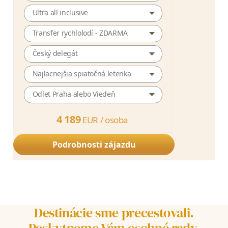
Ultra all inclusive
Transfer rychlolodí - ZDARMA
Český delegát
Najlacnejšia spiatočná letenka
Odlet Praha alebo Viedeň
4 189
EUR /
osoba
Podrobnosti zájazdu
Destinácie sme precestovali.
Poskytneme Vám osobné rady.