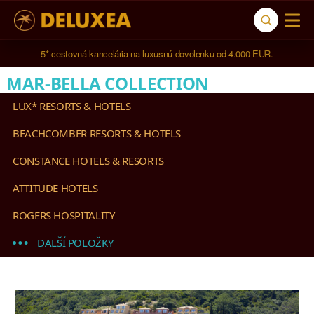
5* cestovná kancelária na luxusnú dovolenku od 4.000 EUR.
MAR-BELLA COLLECTION
LUX* RESORTS & HOTELS
BEACHCOMBER RESORTS & HOTELS
CONSTANCE HOTELS & RESORTS
ATTITUDE HOTELS
ROGERS HOSPITALITY
DALŠÍ POLOŽKY