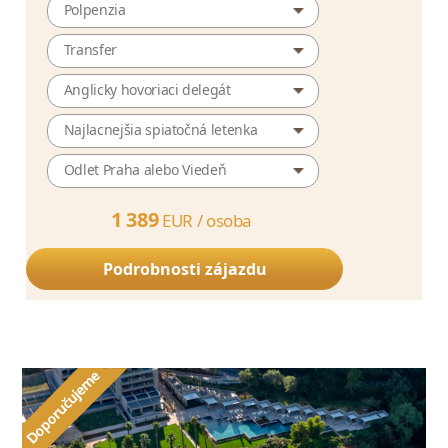
Polpenzia
Transfer
Anglicky hovoriaci delegát
Najlacnejšia spiatočná letenka
Odlet Praha alebo Viedeň
1 389
EUR /
osoba
Podrobnosti zájazdu