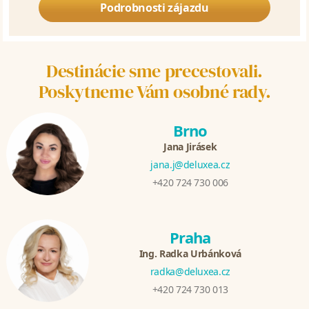
Podrobnosti zájazdu
Destinácie sme precestovali.
Poskytneme Vám osobné rady.
Brno
Jana Jirásek
jana.j@deluxea.cz
+420 724 730 006
Praha
Ing. Radka Urbánková
radka@deluxea.cz
+420 724 730 013