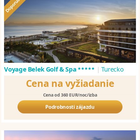
*****
Voyage Belek Golf & Spa
|
Turecko
Cena na vyžiadanie
Cena od 360 EUR/noc/izba
Podrobnosti zájazdu