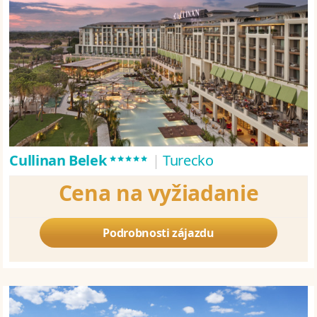
*****
Cullinan Belek
|
Turecko
Cena na vyžiadanie
Podrobnosti zájazdu