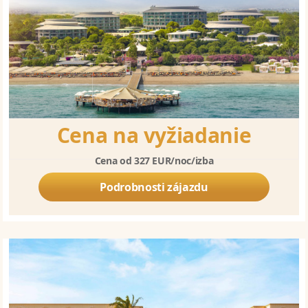
Cena na vyžiadanie
Cena od 327 EUR/noc/izba
Podrobnosti zájazdu