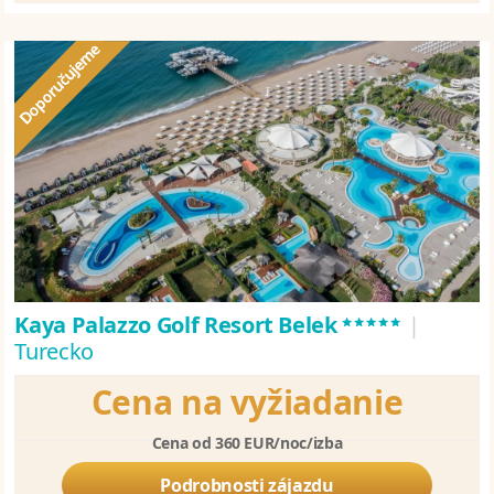
*****
Kaya Palazzo Golf Resort Belek
|
Turecko
Cena na vyžiadanie
Cena od 360 EUR/noc/izba
Podrobnosti zájazdu