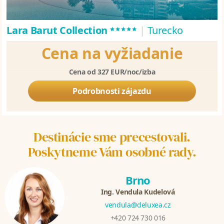
*****
Lara Barut Collection
|
Turecko
Cena na vyžiadanie
Cena od 327 EUR/noc/izba
Podrobnosti zájazdu
Destinácie sme precestovali.
Poskytneme Vám osobné rady.
Brno
Ing. Vendula Kudelová
vendula@deluxea.cz
+420 724 730 016