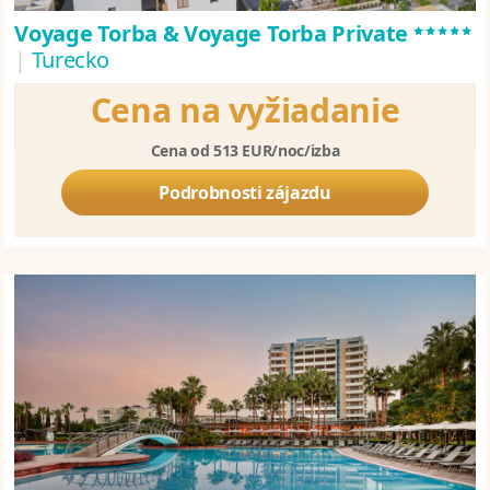
*****
Voyage Torba & Voyage Torba Private
|
Turecko
Cena na vyžiadanie
Cena od 513 EUR/noc/izba
Podrobnosti zájazdu