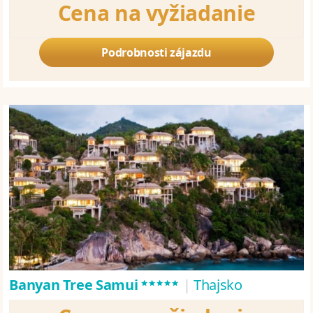
Cena na vyžiadanie
Podrobnosti zájazdu
*****
Banyan Tree Samui
|
Thajsko