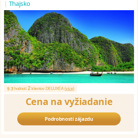
|
Thajsko
2
9.3
hodnotí
klientov DELUXEA (
více
)
Cena na vyžiadanie
Podrobnosti zájazdu