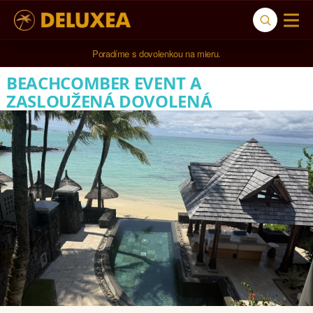
5* cestovná kancelária na luxusnú dovolenku od 4.000 EUR.
BEACHCOMBER EVENT A
ZASLOUŽENÁ DOVOLENÁ