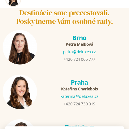
Destinácie sme precestovali.
Poskytneme Vám osobné rady.
Brno
Petra Melková
petra@deluxea.cz
+420 724 065 777
Praha
Kateřina Charlebois
katerina@deluxea.cz
+420 724 730 019
Bratislava