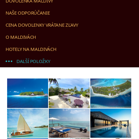
DOVOLENKA MALDIVY
NAŠE ODPORÚČANIE
CENA DOVOLENKY VRÁTANE ZĽAVY
O MALDIVÁCH
HOTELY NA MALDIVÁCH
DALŠÍ POLOŽKY