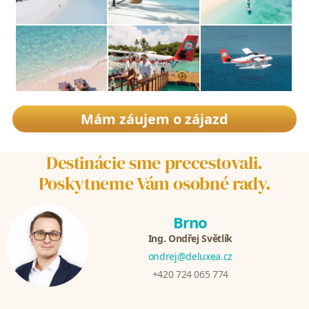
Mám záujem o zájazd
Destinácie sme precestovali.
Poskytneme Vám osobné rady.
Brno
Ing. Ondřej Světlík
ondrej@deluxea.cz
+420 724 065 774