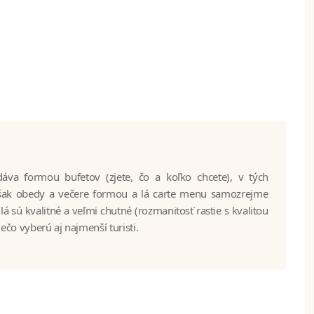
iečo vyberú aj najmenší turisti.