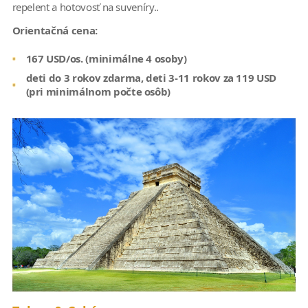
repelent a hotovosť na suveníry..
Orientačná cena:
167 USD/os. (minimálne 4 osoby)
deti do 3 rokov zdarma, deti 3-11 rokov za 119 USD
(pri minimálnom počte osôb)