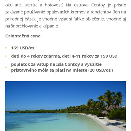
okuliare, uterák a hotovosť. Na ostrove Contoy je prísne
zakázané používanie opaľovacích krémov a repelentov (len na
prírodnej báze), je vhodné vziať si ľahké oblečenie, vhodné aj
na šnorchlovanie a kúpanie.
Orientačná cena:
169 USD/os.
deti do 4 rokov zdarma, deti 4-11 rokov za 159 USD
poplatok za vstup na Isla Contoy a využitie
prístavného móla sa platí na mieste (20 USD/os.)