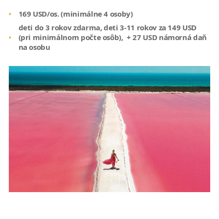
169 USD/os. (minimálne 4 osoby)
deti do 3 rokov zdarma, deti 3-11 rokov za 149 USD
(pri minimálnom počte osôb), + 27 USD námorná daň
na osobu