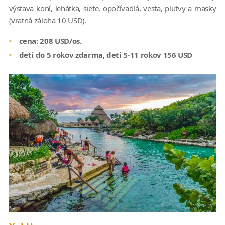
výstava koní, lehátka, siete, opočívadlá, vesta, plutvy a masky
(vratná záloha 10 USD).
cena: 208 USD/os.
deti do 5 rokov zdarma, deti 5-11 rokov 156 USD