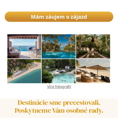
Mám záujem o zájazd
Více fotografií
Destinácie sme precestovali.
Poskytneme Vám osobné rady.