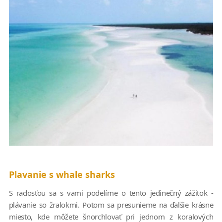
Plavanie s whale sharks
S radosťou sa s vami podelíme o tento jedinečný zážitok -
plávanie so žralokmi. Potom sa presunieme na ďalšie krásne
miesto, kde môžete šnorchlovať pri jednom z koralových