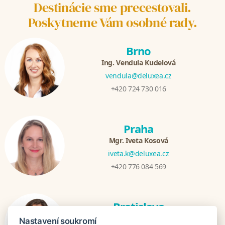
Destinácie sme precestovali.
Poskytneme Vám osobné rady.
Brno
Ing. Vendula Kudelová
vendula@deluxea.cz
+420 724 730 016
Praha
Mgr. Iveta Kosová
iveta.k@deluxea.cz
+420 776 084 569
Bratislava
Katarina Hutníková
Nastavení soukromí