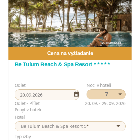
Cena na vyžiadanie
*****
Be Tulum Beach & Spa Resort
Odlet
Noci v hoteli
7
Odlet - Přílet
20. 09. - 29. 09. 2026
Pobyt v hoteli
-
Hotel
*
Be Tulum Beach & Spa Resort 5
Typ izby