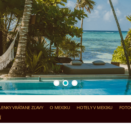
ENKY VRÁTANE ZĽAVY
O MEXIKU
HOTELY V MEXIKU
FOTO
Í