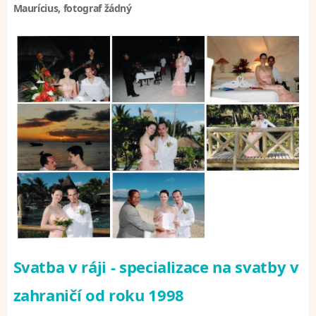
Maurícius, fotograf žádný
Svatba v ráji - specializace na svatby v
zahraničí od roku 1998