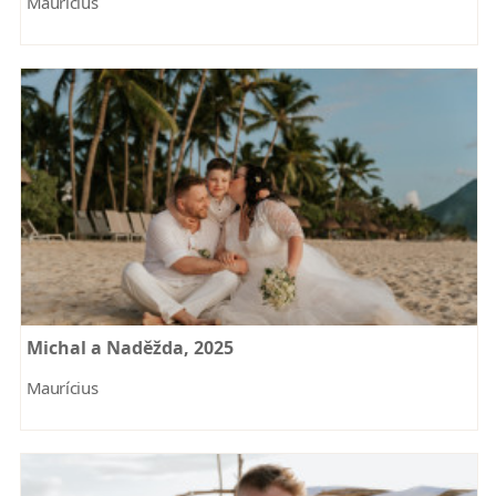
Maurícius
Michal a Naděžda, 2025
Maurícius