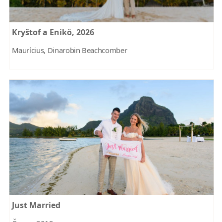
Kryštof a Enikö, 2026
Maurícius, Dinarobin Beachcomber
Just Married