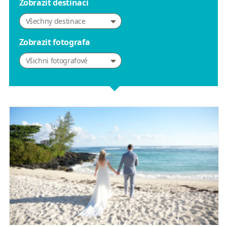
Zobrazit destinaci
Všechny destinace
Zobrazit fotografa
Všichni fotografové