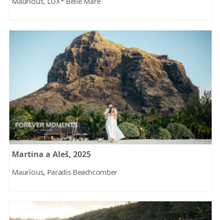
Maurícius, LUX* Belle Mare
Martina a Aleš, 2025
Maurícius, Paradis Beachcomber