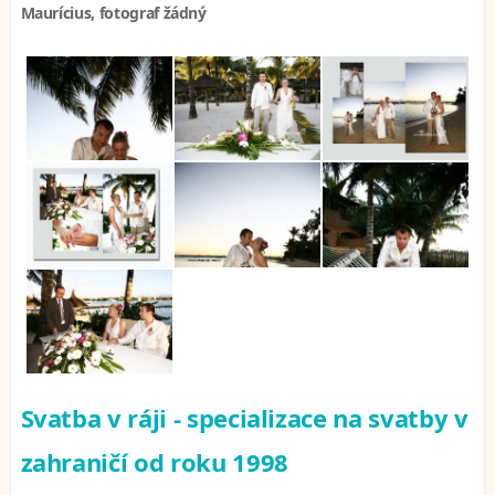
Maurícius, fotograf žádný
Svatba v ráji - specializace na svatby v
zahraničí od roku 1998