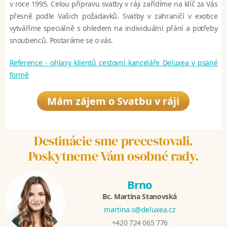
v roce 1995. Celou přípravu svatby v ráji zařídíme na klíč za Vás
přesně podle Vašich požadavků. Svatby v zahraničí v exotice
vytváříme speciálně s ohledem na individuální přání a potřeby
snoubenců. Postaráme se o vás.
Reference - ohlasy klientů cestovní kanceláře Deluxea v psané
formě
Mám zájem o Svatbu v ráji
Destinácie sme precestovali.
Poskytneme Vám osobné rady.
Brno
Bc. Martina Stanovská
martina.s@deluxea.cz
+420 724 065 776