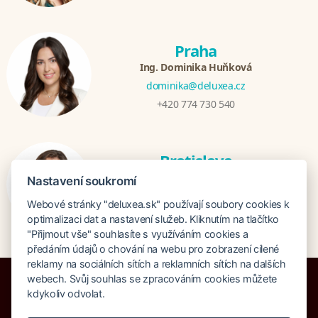
Praha
Ing. Dominika Huňková
dominika@deluxea.cz
+420 774 730 540
Bratislava
Katarina Hutníková
Nastavení soukromí
katarina@deluxea.sk
Webové stránky "deluxea.sk" používají soubory cookies k
+421 948 759 074
optimalizaci dat a nastavení služeb. Kliknutím na tlačítko
"Přijmout vše" souhlasíte s využíváním cookies a
předáním údajů o chování na webu pro zobrazení cílené
reklamy na sociálních sítích a reklamních sítích na dalších
webech. Svůj souhlas se zpracováním cookies můžete
kdykoliv odvolat.