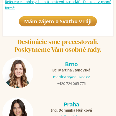
Reference - ohlasy klientů cestovní kanceláře Deluxea v psané
formě
Mám zájem o Svatbu v ráji
Destinácie sme precestovali.
Poskytneme Vám osobné rady.
Brno
Bc. Martina Stanovská
martina.s@deluxea.cz
+420 724 065 776
Praha
Ing. Dominika Huňková