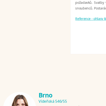
požadavků. Svatby 
snoubenců. Postarám
Reference - ohlasy 
Brno
Vídeňská 546/55