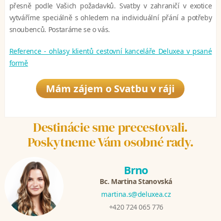
přesně podle Vašich požadavků. Svatby v zahraničí v exotice
vytváříme speciálně s ohledem na individuální přání a potřeby
snoubenců. Postaráme se o vás.
Reference - ohlasy klientů cestovní kanceláře Deluxea v psané
formě
Mám zájem o Svatbu v ráji
Destinácie sme precestovali.
Poskytneme Vám osobné rady.
Brno
Bc. Martina Stanovská
martina.s@deluxea.cz
+420 724 065 776