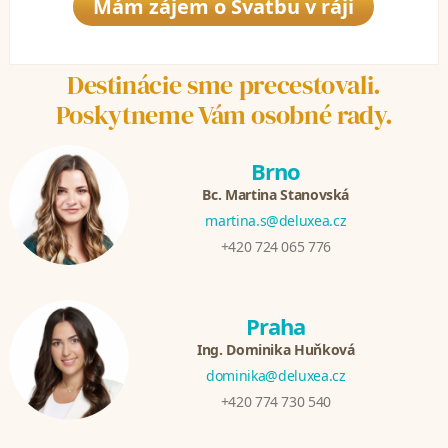
Mám zájem o Svatbu v ráji
Destinácie sme precestovali.
Poskytneme Vám osobné rady.
Brno
Bc. Martina Stanovská
martina.s@deluxea.cz
+420 724 065 776
Praha
Ing. Dominika Huňková
dominika@deluxea.cz
+420 774 730 540