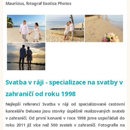
Maurícius, fotograf Exotica Photos
Svatba v ráji - specializace na svatby v
zahraničí od roku 1998
Nejlepší referencí Svatba v ráji od specializované cestovní
kanceláře Deluxea jsou stovky úspěšně realizovaných svateb
v zahraničí. Od první konané v roce 1998 jsme uspořádali do
roku 2011 již více než 500 svateb v zahraničí. Fotografie na