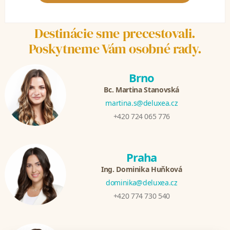
Destinácie sme precestovali.
Poskytneme Vám osobné rady.
Brno
Bc. Martina Stanovská
martina.s@deluxea.cz
+420 724 065 776
Praha
Ing. Dominika Huňková
dominika@deluxea.cz
+420 774 730 540