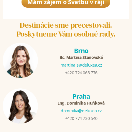
Mám zájem o Svatbu v ráji
Destinácie sme precestovali.
Poskytneme Vám osobné rady.
Brno
Bc. Martina Stanovská
martina.s@deluxea.cz
+420 724 065 776
Praha
Ing. Dominika Huňková
dominika@deluxea.cz
+420 774 730 540