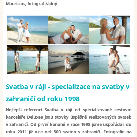
Maurícius, fotograf žádný
Svatba v ráji - specializace na svatby v
zahraničí od roku 1998
Nejlepší referencí Svatba v ráji od specializované cestovní
kanceláře Deluxea jsou stovky úspěšně realizovaných svateb
v zahraničí. Od první konané v roce 1998 jsme uspořádali do
roku 2011 již více než 500 svateb v zahraničí. Fotografie na